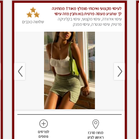
לעיסוי מקצועי ואיכותי מומלץ מאוד!! ממתינה
לך שתגיע מעסה פרטית בוא ותבין מזה עיסוי
עיסוי אירוודה, עיסוי מקצועי, עיסוי בקליניקה
מפנק … ❤️
שלושה כוכבים
פרטית, עיסוי טנטרה, עיסוי מפנק
לפרטים
מחוז מרכז
נוספים
ראשון לציון