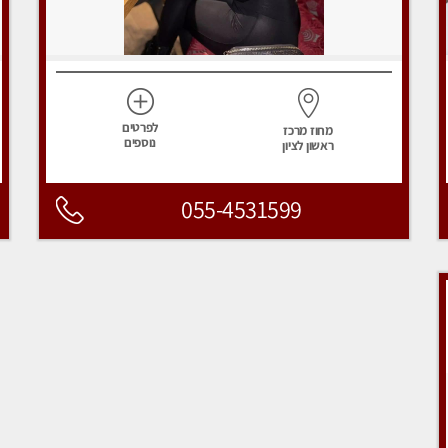
לפרטים
מחוז מרכז
נוספים
ראשון לציון
055-4531599