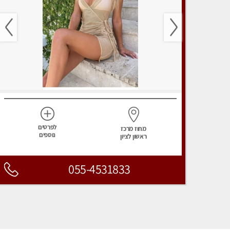
לפרטים
מחוז מרכז
נוספים
ראשון לציון
055-4531833