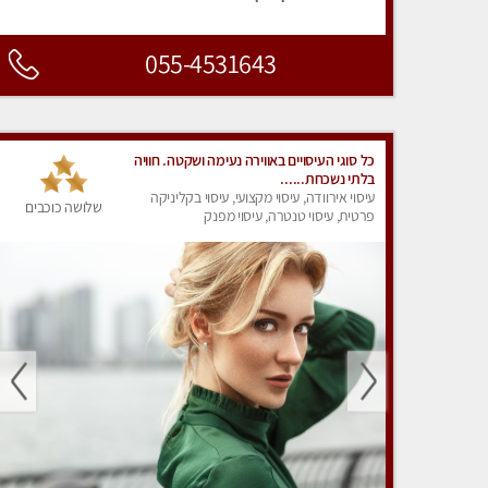
055-4531643
כל סוגי העיסויים באווירה נעימה ושקטה. חוויה
בלתי נשכחת......
עיסוי אירוודה, עיסוי מקצועי, עיסוי בקליניקה
שלושה כוכבים
פרטית, עיסוי טנטרה, עיסוי מפנק