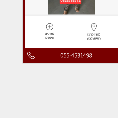
לפרטים
מחוז מרכז
נוספים
ראשון לציון
055-4531498