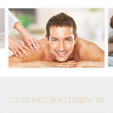
עוד עיסויים בראשון לציון והסביבה