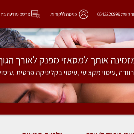
קשר: 0543220999
כניסה ללקוחות
פרסם מודעה בחי
זמינה אותך למסאזי מפנק לאורך הגוף
רוודה ,עיסוי מקצועי ,עיסוי בקליניקה פרטית ,עיסו