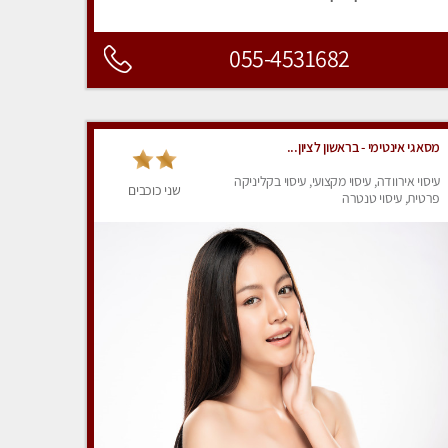
055-4531682
מסאגי אינטימי - בראשון לציון...
עיסוי אירוודה, עיסוי מקצועי, עיסוי בקליניקה
שני כוכבים
פרטית, עיסוי טנטרה