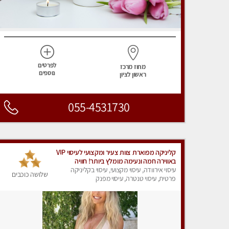
לפרטים
מחוז מרכז
נוספים
ראשון לציון
055-4531730
קליניקה מפוארת צוות צעיר ומקצועי לעיסוי VIP
באווירה חמה ונעימה מומלץ ביותר! חוויה
מפנקת מאוד ... ללא מין !!
עיסוי אירוודה, עיסוי מקצועי, עיסוי בקליניקה
שלושה כוכבים
פרטית, עיסוי טנטרה, עיסוי מפנק