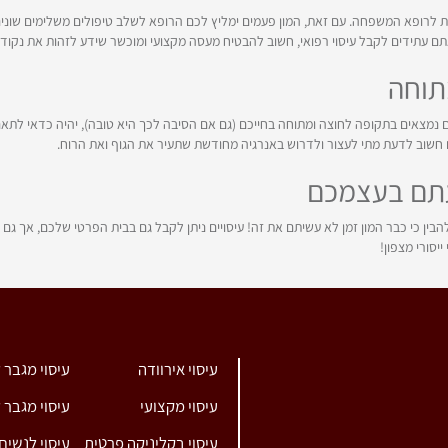
 לרופא המשפחה. עם זאת, המון פעמים ימליץ לכם הרופא לשלב טיפולים משלימים שונים
 אתם עתידים לקבל עיסוי רפואי, חשוב להבטיח מעסה מקצועי ומוכשר שידע לזהות את נקוד
נמצאים בתקופה לחוצה ומתוחה בחייכם (גם אם הסיבה לכך היא טובה), יהיה כדאי לתאם
ם חשוב לדעת מתי לעצור ולדרוש באנרגיה מחודשת שתעיר את הגוף ואת הרוח.
ן כי כבר המון זמן לא עשיתם את זה! עיסויים ניתן לקבל גם בבית הפרטי שלכם, אך גם במ
סורי מצפון!
עיסוי אירוודה
עיסוי מגבר 
עיסוי מקצועי
עיסוי מגבר 
עיסוי בקליניקה פרטית
עיסוי לנשים