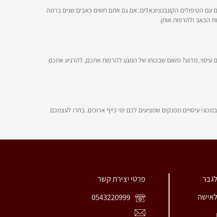
 עם הטיפולים הקונבנציונאלים. אם גם אתם חשים כאבים שנים ברמה
ות הכאב ולהרפות אותן.
 עיסוי. מדוע? משום שבכוחו של המגע להרפות אתכם, להרגיע אתכם
כוני עיסויים מפנקים שמציעים לכם ימי כייף ארוכים. בחרו לעצמכם
לגבר
פרטי יצירת קשר
לאישה
0543220999