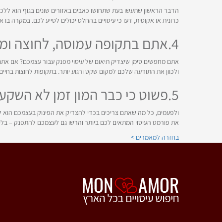
הדבר הראשון שתעשו בעת שתחושו כאבים באזורים שונים בגוף הוא ללכת
כרונית או אקוטית, דעו כי עיסויים בהחלט יכולים לסייע לכם. במקרה בו
4.אתם בתקופה עמוסה, לחוצה ומתוחה
אתם מחפשים סימן שיצדיק תיאום של עיסוי מפנק עבור עצמכם? אם אתם 
ולכוון את התודעה שלכם למקום שקט ורגוע יותר. בתקופות לחוצות בחיי
5.פשוט כי כבר המון זמן לא השקעתם בעצמכם
ולפעמים, כל מה שאתם צריכים בכדי להצדיק את הפינוק בעצמכם הוא להבי
את פורמט העיסוי המתאים לכם ביותר והרשו גם לעצמכם להתפנק – בלי יי
בחזרה למאמרים >