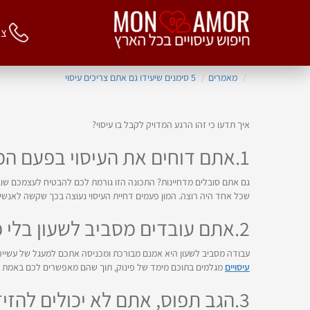
צור 
מאמרים
5 סימנים שיעידו גם אתם צריכים עיסוי
איך תדעו כי זהו הרגע המדויק לקבל בו עיסוי?
1.אתם דוחים את העיסוי בפעם המי יודע כמה
גם אתם סובלים מדחיינות? התכונה הזו גורמת לכם להבטיח לעצמכם שוב
שכל אחד היה רוצה. המון פעמים דחיית העיסוי נעוצה בכך שקשה לאנשי
2.אתם עובדים מסביב לשעון בלי פנאי לעצמכם
עבודה מסביב לשעון היא אמנם מבורכת ומכניסה אתכם למעגל של עשייה
עיסויים
מגלמים בתוכם מימד של פינוק, תוך שהם מאפשרים לכם באמת 
3.הגב תפוס, אתם לא יכולים להזיז את הצוואר