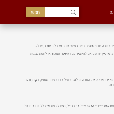
חפש
נם
גיד בצורה חד משמעית האם העיסוי שהם מקבלים עובד, או לא.
תו. אז איך יודעים אם להישאר עם המעסה הנוכחי או לחפש מעסה
 הוא יצר אפקט של הטבה או לא. בפועל, כבר כעבור מספק דקות, ובעת
כם.
שמבינים כי הכאב שכל כך הגביל, כעת לא מורגש כלל. זהו כוחו של