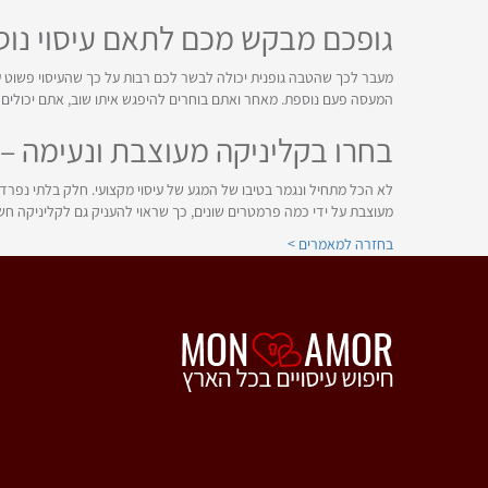
גופכם מבקש מכם לתאם עיסוי נוס
מעבר לכך שהטבה גופנית יכולה לבשר לכם רבות על כך שהעיסוי פשוט עוב
המעסה פעם נוספת. מאחר ואתם בוחרים להיפגש איתו שוב, אתם יכולים
בחרו בקליניקה מעוצבת ונעימה –
לא הכל מתחיל ונגמר בטיבו של המגע של עיסוי מקצועי. חלק בלתי נפרד 
מעוצבת על ידי כמה פרמטרים שונים, כך שראוי להעניק גם לקליניקה חשי
בחזרה למאמרים >