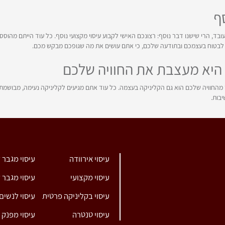
ף
ד, הרי שישנו דבר נוסף: רצונכם האישי לקבוע עיסוי מקצועי נוסף. כל עוד הייתם מהוסס
 לבטוח בעצמכם ובתודעה שלכם, כי אתם עושים את מה שגופכם מבקש מכם.
 היא מעצבת את החוויה שלכם
מהחוויה שלכם הוא גם הקליניקה בעצמה. כל עוד אתם מגיעים לקליניקה נעימה, מבושמת, 
בות.
עיסוי אירוודה
עיסוי מגבר 
עיסוי מקצועי
עיסוי מגבר 
עיסוי בקליניקה פרטית
עיסוי לנשים
עיסוי טנטרה
עיסוי מפנק