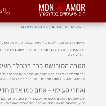
צור 
מאמרים
איך תבינו גם אתם כי העיסוי פשוט עובד
כשאתם פונים אל מעסה לטובת קבלת עיסוי מקצועי, אתם עושים זאת על מ
חשוב שגם אתם תדעו כי עיסוי הוא משהו מדיד: כזה שתוכלו לקבוע בקלו
חדש? בדיוק כך:
הטבה המורגשת כבר במהלך העיסו
אחד הדברים שאולי יותר יפתיעו אתכם הוא לגלות כי את ההטבה תוכלו לה
שהמעסה מעסה את האזור התפוס או הכאוב, תוכלו לחוש בהטבה. זהו ההבדל
ואחרי העיסוי – אתם כמו אדם חד
ישנם מטופלים שזקוקים למספר עיסויים בכדי לחוש הטבה, אך גם ישנם 
המגע, ובאמצעות לחיצות עדינות ומבוקרות, יכול המעסה לשחרר את גופכ