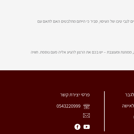
ים לגבי טיבו של העיסוי, סביר כי הייתם מתלבטים האם לתאם עם
ממוזגת ומעוצבת – יש בכם את הרצון להגיע אליה פעם נוספת. חוויה
לגבר
פרטי יצירת קשר
לאישה
0543220999