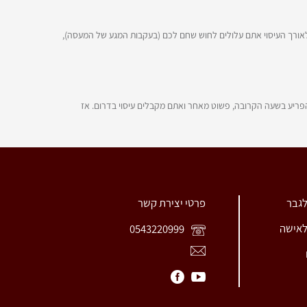
לאורך העיסוי אתם עלולים לחוש שחם לכם (בעקבות המגע של המעסה),
ריע בשעה הקרובה, פשוט מאחר ואתם מקבלים עיסוי בדרום. אז
לגבר
פרטי יצירת קשר
לאישה
0543220999