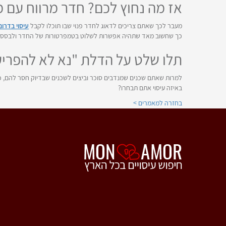
אז מה נחוץ לכם? חדר מרווח עם מ
מעבר לכך שאתם צריכים לדאוג לחדר פנוי שבו תוכלו לקבל
עיסוי בדרום
כך שחשוב מאד שתהיה אפשרות לשלוט בטמפרטורות של החדר ולבסס בע
תלו שלט על הדלת "נא לא להפריע
למרות שאתם שכנים שמנדבים סוכר וביצים לשכנים שבדיוק חסר להם, 
באיזה עיסוי אתם תבחרו?
בחזרה למאמרים >