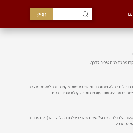
חפש
נם
ם.
קחו אתכם כמה טיפים לדרך:
ת טיפולים גדולה ומרווחת, תוך שיש מספיק מקום בחדר למעסה. מאחר
 שתבסס את התנאים הטובים ביותר לקבלת עיסוי בדרום.
החל מהשעה 21.00. ההמלצה אליכם היא לתאם עיסוי בדרום בבית בשעות אלו בלבד. מדוע? משום שהבית שלכם (ככל הנראה) אינו מבודד
שקט ומרגיע.