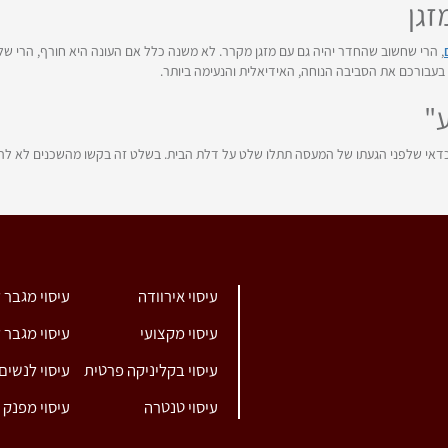
זגן
, הרי שחשוב שהחדר יהיה גם עם מזגן מקרר. לא משנה כלל אם העונה היא חורף, הרי ש
בורכם את הסביבה הנוחה, האידיאלית והנעימה ביותר.
"
כדאי שלפני הגעתו של המעסה תתלו שלט על דלת הבית. בשלט זה בקשו מהשכנים לא להפ
עיסוי אירוודה
עיסוי מגבר 
עיסוי מקצועי
עיסוי מגבר 
עיסוי בקליניקה פרטית
עיסוי לנשים
עיסוי טנטרה
עיסוי מפנק