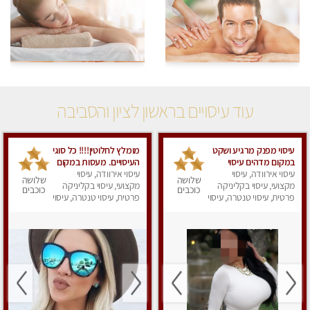
עוד עיסויים בראשון לציון והסביבה
עיסוי מפנק מרגיע ושקט
מומלץ לחלוטין!!!! כל סוגי
במקום מדהים עיסוי
העיסויים. מעסות במקום
מושקע מאוד
עיסוי אירוודה, עיסוי
עיסוי אירוודה, עיסוי
פרטי ואיכותי לעיסוי בלתי
שלושה
שלושה
מקצועי, עיסוי בקליניקה
נשכח...
מקצועי, עיסוי בקליניקה
כוכבים
כוכבים
פרטית, עיסוי טנטרה, עיסוי
פרטית, עיסוי טנטרה, עיסוי
מפנק
מפנק