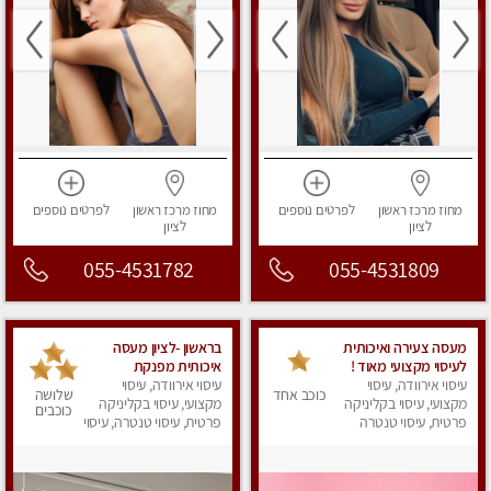
מחוז מרכז
ראשון
לפרטים
נוספים
מחוז מרכז
ראשון
לפרטים
נוספים
לציון
לציון
055-4531782
055-4531809
מעסה צעירה ואיכותית
בראשון -לציון מעסה
לעיסוי מקצועי מאוד !
איכותית מפנקת
עיסוי אירוודה, עיסוי
עיסוי אירוודה, עיסוי
ומקצועית מאוד -ללא מין
כוכב אחד
שלושה
מקצועי, עיסוי בקליניקה
מקצועי, עיסוי בקליניקה
כוכבים
פרטית, עיסוי טנטרה
פרטית, עיסוי טנטרה, עיסוי
מפנק