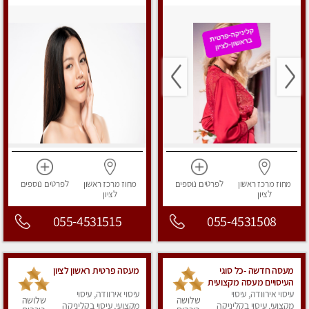
מגבר לגבר, עיסוי מפנק
מחוז מרכז
ראשון
לפרטים
נוספים
מחוז מרכז
ראשון
לפרטים
נוספים
לציון
לציון
055-4531515
055-4531508
מעסה חדשה -כל סוגי
מעסה פרטית ראשון לציון
העיסויים מעסה מקצועית
עיסוי אירוודה, עיסוי
ואיכותית פרטי!!!מומלץ
עיסוי אירוודה, עיסוי
שלושה
שלושה
לחלוטין!!
מקצועי, עיסוי בקליניקה
מקצועי, עיסוי בקליניקה