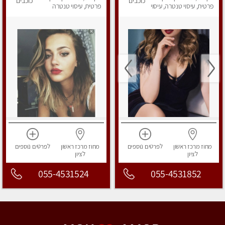
כוכבים
כוכבים
פרטית, עיסוי טנטרה, עיסוי
פרטית, עיסוי טנטרה
מפנק
מחוז מרכז
ראשון
לפרטים
נוספים
מחוז מרכז
ראשון
לפרטים
נוספים
לציון
לציון
055-4531524
055-4531852