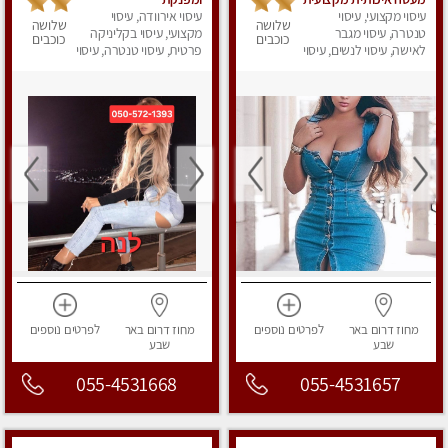
ומפנקת
עיסוי מקצועי, עיסוי
עיסוי אירוודה, עיסוי
שלושה
שלושה
טנטרה, עיסוי מגבר
מקצועי, עיסוי בקליניקה
כוכבים
כוכבים
לאישה, עיסוי לנשים, עיסוי
פרטית, עיסוי טנטרה, עיסוי
מפנק
מפנק
מחוז דרום
באר
לפרטים
נוספים
מחוז דרום
באר
לפרטים
נוספים
שבע
שבע
055-4531668
055-4531657