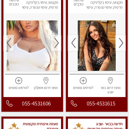
שלושה
שלושה
ביותר במקום פרטי
מקצועי, עיסוי בקליניקה
לחלוטין!!
מקצועי, עיסוי בקליניקה
כוכבים
כוכבים
לחלוטין!
פרטית, עיסוי טנטרה, עיסוי
פרטית, עיסוי טנטרה, עיסוי
מפנק
מפנק
מחוז דרום
באר
לפרטים
נוספים
מחוז דרום
אשקלון
לפרטים
נוספים
שבע
055-4531606
055-4531615
חדשה בבאר -שבע
מעסה איכותית מקצועית
מעסה איכותית מקצועית
ומפנקת