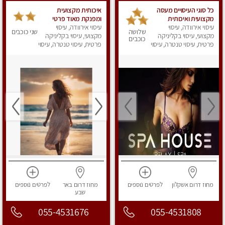
כל סוגי העיסויים מעסה
איכותית מקצועית
מקצועית ואיכותית
ומפנקת מאוד פרטי
פרטי!!!
עיסוי אירוודה, עיסוי
עיסוי אירוודה, עיסוי
שלושה
שני כוכבים
מקצועי, עיסוי בקליניקה
מקצועי, עיסוי בקליניקה
כוכבים
פרטית, עיסוי טנטרה, עיסוי
פרטית, עיסוי טנטרה, עיסוי
מפנק
מפנק
מחוז דרום
אשקלון
לפרטים
נוספים
מחוז דרום
באר
לפרטים
נוספים
שבע
055-4531676
055-4531808