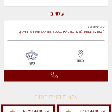
עיסוי ב -
סוגי עיסויים :
*המודעות באתר לא מרמזות ו/או מספקות ו/או מפרסמות שירותי מין.
מחוז
כסף
עיסויים דומים באזור
מעסה חדשה בקריות -
מעסה חדשה באשקלון -