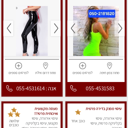
מחוז צפון
חיפה
לפרטים
נוספים
מחוז דרום
אילת
לפרטים
נוספים
055-4531583
אנה : 055-4531614
עיסוי מפנק בדירה פרטית
מעסה מקצועית
ואיכותית פרטי!!!
עיסוי אירוודה, עיסוי
עיסוי אירוודה, עיסוי
כוכב אחד
שלושה
בקליניקה פרטית, עיסוי
מקצועי, עיסוי בקליניקה
כוכבים