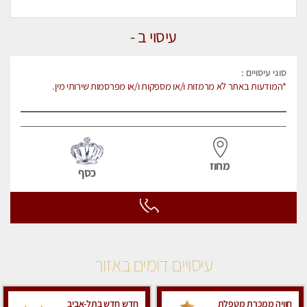
עיסוי ב -
סוגי עיסויים :
*המודעות באתר לא מרמזות ו/או מספקות ו/או מפרסמות שירותי מין.
מחוז
כסף
עיסויים דומים באזור
חוויה ממכרת מטפלת
חדש חדש בתל-אביב