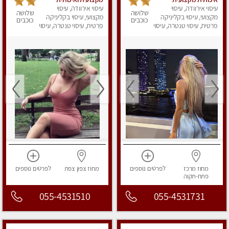
ומפנקת
עיסוי אירוודה, עיסוי
עיסוי אירוודה, עיסוי
פרטי!!!מומלץ לחלוטין!!!!
שלושה
שלושה
מקצועי, עיסוי בקליניקה
מקצועי, עיסוי בקליניקה
כוכבים
כוכבים
פרטית, עיסוי טנטרה, עיסוי
פרטית, עיסוי טנטרה, עיסוי
מפנק
מפנק
מחוז מרכז
לפרטים
נוספים
מחוז צפון
צפת
לפרטים
נוספים
פתח-תקוה
055-4531510
055-4531731