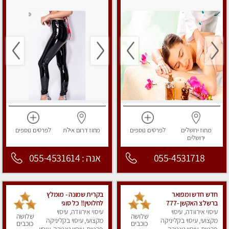
מחוז ירושלים
לפרטים
נוספים
מחוז דרום
אילת
לפרטים
נוספים
ירושלים
055-4531718
אנה : 055-4531614
חדש חדש ומפואר
בקרית שמונה - מומלץ
ברשלצ האקשן -777
לחלוטין!! כל סוגי
עיסוי אירוודה, עיסוי
מעסות צעירות בובתיות
עיסוי אירוודה, עיסוי
העיסויים מעסה מקצועית
שלושה
שלושה
מקצועי, עיסוי בקליניקה
ואיכותית פרטי!!!
מקצועי, עיסוי בקליניקה
כוכבים
כוכבים