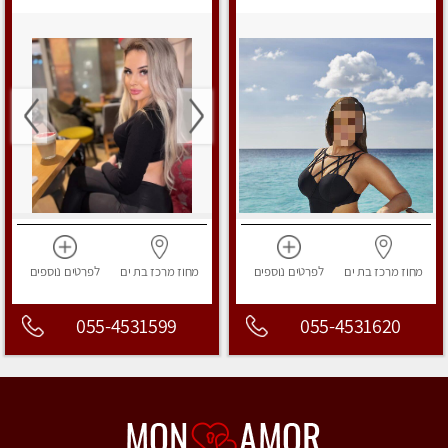
מפנק
מפנק
מחוז מרכז
בת ים
לפרטים
נוספים
מחוז מרכז
בת ים
לפרטים
נוספים
055-4531599
055-4531620