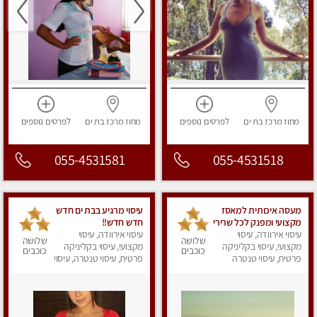
מחוז מרכז
בת ים
לפרטים
נוספים
מחוז מרכז
בת ים
לפרטים
נוספים
055-4531581
055-4531518
מעסה איכותית למאסז
עיסוי מרגיע בבת ים חדש
מקצועי ומפנק לכל שרירי
חדש חדש!!
הגוף בבת ים
עיסוי אירוודה, עיסוי
עיסוי אירוודה, עיסוי
שלושה
שלושה
מקצועי, עיסוי בקליניקה
מקצועי, עיסוי בקליניקה
כוכבים
כוכבים
פרטית, עיסוי טנטרה
פרטית, עיסוי טנטרה, עיסוי
מפנק