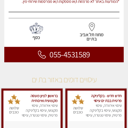
*המודעות באתר לא מרמזות ו/או מספקות ו/או מפרסמות שירותי מין.
מחוז תל אביב
כסף
בת ים
055-4531589
עיסויים דומים באזור בת ים
חדש חדש - בקליניקה
בראשון לציון מעסה
פרטית בבת ים עיסוי
מקצועית ואיכותית
עיסוי אירוודה, עיסוי
לחידוש אנרגיות עיסוי
פרטי!!! ללא מין !!
עיסוי אירוודה, עיסוי
שלושה
שלושה
מקצועי מומלץ מאוד
מקצועי, עיסוי בקליניקה
מקצועי, עיסוי בקליניקה
כוכבים
כוכבים
ללא מין !!
פרטית, עיסוי טנטרה, עיסוי
פרטית, עיסוי טנטרה, עיסוי
מפנק
לנשים, עיסוי מפנק