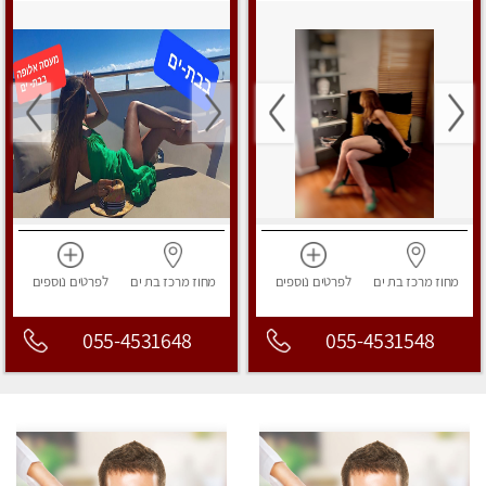
מחוז מרכז
בת ים
לפרטים
נוספים
מחוז מרכז
בת ים
לפרטים
נוספים
055-4531648
055-4531548