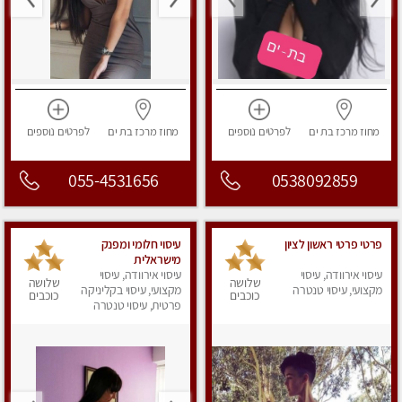
מחוז מרכז
בת ים
לפרטים
נוספים
מחוז מרכז
בת ים
לפרטים
נוספים
055-4531656
0538092859
פרטי פרטי ראשון לציון
עיסוי חלומי ומפנק
מישראלית
עיסוי אירוודה, עיסוי
עיסוי אירוודה, עיסוי
שלושה
שלושה
מקצועי, עיסוי טנטרה
מקצועי, עיסוי בקליניקה
כוכבים
כוכבים
פרטית, עיסוי טנטרה