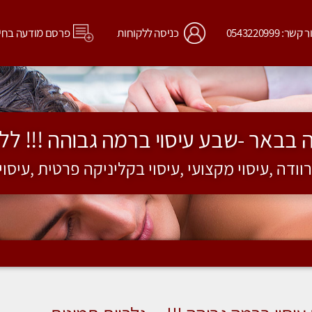
קשר: 0543220999
כניסה ללקוחות
פרסם מודעה בחי
בבאר -שבע עיסוי ברמה גבוהה !!! ללא
רוודה ,עיסוי מקצועי ,עיסוי בקליניקה פרטית ,עיסו