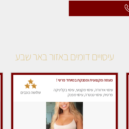
עיסויים דומים באזור באר שבע
מעסה מקצועית ומפנקת במיוחד פרטי !
עיסוי אירוודה, עיסוי מקצועי, עיסוי בקליניקה
שלושה כוכבים
פרטית, עיסוי טנטרה, עיסוי מפנק