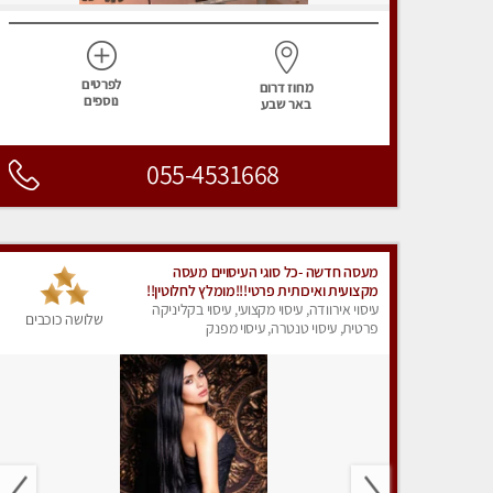
לפרטים
מחוז דרום
נוספים
באר שבע
055-4531668
מעסה חדשה -כל סוגי העיסויים מעסה
מקצועית ואיכותית פרטי!!!מומלץ לחלוטין!!
עיסוי אירוודה, עיסוי מקצועי, עיסוי בקליניקה
שלושה כוכבים
פרטית, עיסוי טנטרה, עיסוי מפנק