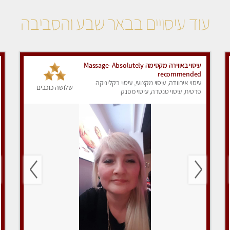
עוד עיסויים בבאר שבע והסביבה
עיסוי באווירה מקסימה Massage- Absolutely
recommended
עיסוי אירוודה, עיסוי מקצועי, עיסוי בקליניקה
שלושה כוכבים
פרטית, עיסוי טנטרה, עיסוי מפנק