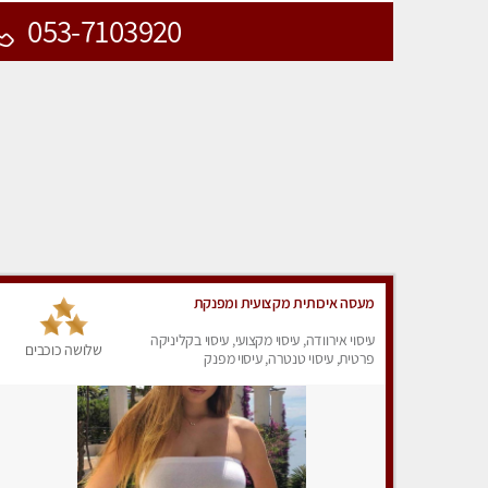
053-7103920
מעסה איכותית מקצועית ומפנקת
עיסוי אירוודה, עיסוי מקצועי, עיסוי בקליניקה
שלושה כוכבים
פרטית, עיסוי טנטרה, עיסוי מפנק