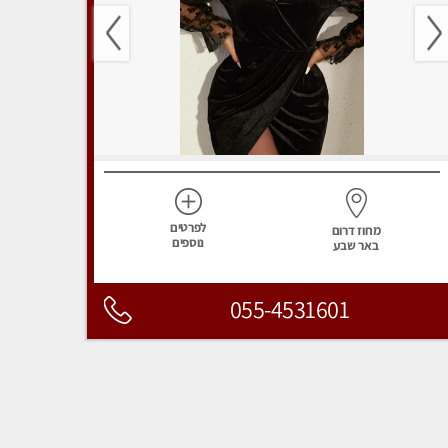
לפרטים
מחוז דרום
נוספים
באר שבע
055-4531601