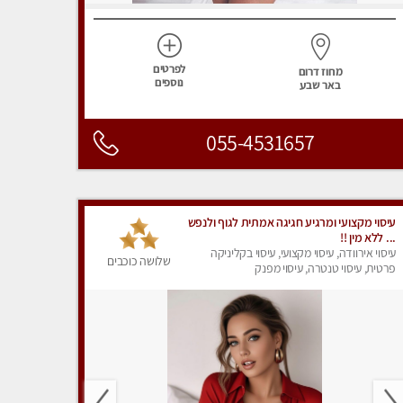
לפרטים
מחוז דרום
נוספים
באר שבע
055-4531657
עיסוי מקצועי ומרגיע חגיגה אמתית לגוף ולנפש
... ללא מין !!
עיסוי אירוודה, עיסוי מקצועי, עיסוי בקליניקה
שלושה כוכבים
פרטית, עיסוי טנטרה, עיסוי מפנק