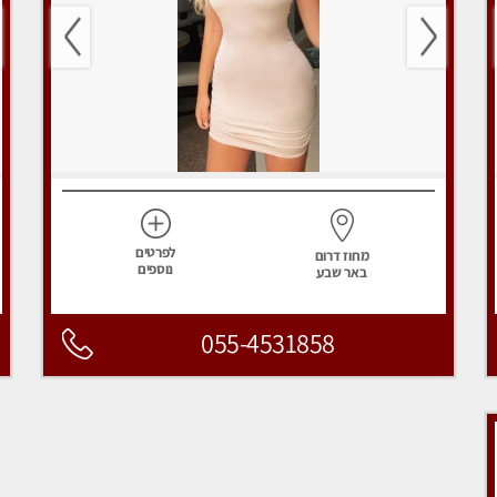
לפרטים
מחוז דרום
נוספים
באר שבע
055-4531858