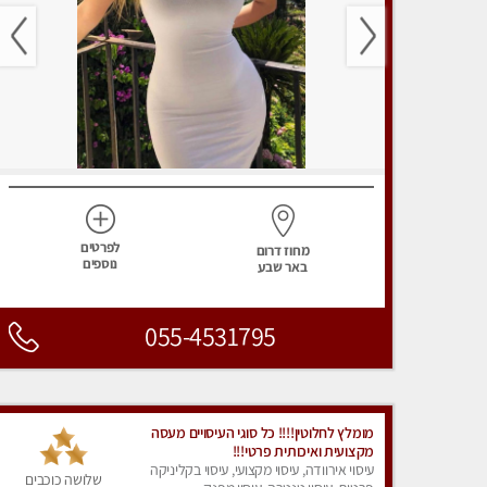
לפרטים
מחוז דרום
נוספים
באר שבע
055-4531795
מומלץ לחלוטין!!!! כל סוגי העיסויים מעסה
מקצועית ואיכותית פרטי!!!
עיסוי אירוודה, עיסוי מקצועי, עיסוי בקליניקה
שלושה כוכבים