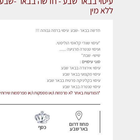
עיסוי בבאר שבע - חדשה בבאר -שבע ע
ללא מין
חדשה בבאר -שבע עיסוי ברמה גבוהה !!!
"עיסוי שוודי קלאסי הוליסטי.
ועיסוי טנטרה מרגיעה .......
שישי- שבת"
סוגי עיסויים :
עיסוי אירוודה בבאר שבע
עיסוי מקצועי בבאר שבע
עיסוי בקליניקה פרטית בבאר שבע
עיסוי טנטרה בבאר שבע
*המודעות באתר לא מרמזות ו/או מספקות ו/או מפרסמות שירותי מ
מחוז דרום
כסף
באר שבע