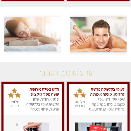
עוד עיסויים ב והסביבה
לעיסוי בקליניקה פרטית
חדש באילת אירופית
לחלוטין, מעסה איכותית
עושה מסג' מיקצועי
עיסוי אירוודה, עיסוי
ומיוחדת ברמה גבוהה
עיסוי אירוודה, עיסוי
רפואי קלאסי ספורטיבי
שלושה
שלושה
מאוד
מקצועי, עיסוי בקליניקה
עיסוי אנטי
מקצועי, עיסוי בקליניקה
כוכבים
כוכבים
פרטית, עיסוי טנטרה, עיסוי
פרטית, עיסוי טנטרה
מפנק