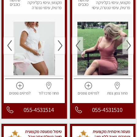
שלושה
שלושה
מקצועי, עיסוי בקליניקה
מקצועי, עיסוי בקליניקה
כוכבים
כוכבים
פרטית, עיסוי טנטרה, עיסוי
פרטית, עיסוי טנטרה
מפנק
מחוז צפון
צפת
לפרטים
נוספים
מחוז מרכז
לוד
לפרטים
נוספים
055-4531514
055-4531510
מעסה איכותית מקצועית
טיפול ממעסה מקצועית
ומפנקת מאוד ללא מין !
חוויה מעולם אחר שכל