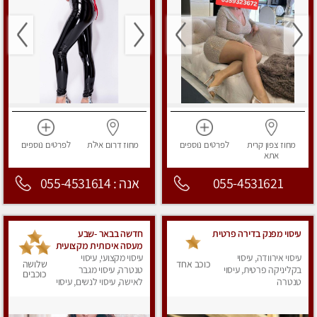
מחוז צפון
קרית
לפרטים
נוספים
מחוז דרום
אילת
לפרטים
נוספים
אתא
055-4531621
אנה : 055-4531614
עיסוי מפנק בדירה פרטית
חדשה בבאר -שבע
מעסה איכותית מקצועית
עיסוי אירוודה, עיסוי
ומפנקת
עיסוי מקצועי, עיסוי
כוכב אחד
שלושה
בקליניקה פרטית, עיסוי
טנטרה, עיסוי מגבר
כוכבים
טנטרה
לאישה, עיסוי לנשים, עיסוי
מפנק