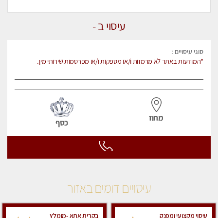
עיסוי ב -
סוגי עיסויים :
*המודעות באתר לא מרמזות ו/או מספקות ו/או מפרסמות שירותי מין.
מחוז
כסף
עיסויים דומים באזור
עיסוי מקצועי ומפנק
בקרית אתא -מומלץ