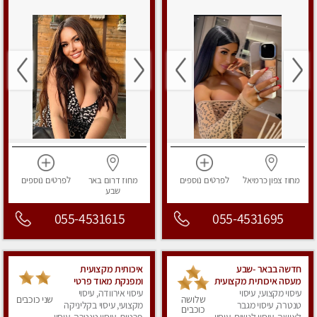
מחוז צפון
כרמיאל
לפרטים
נוספים
מחוז דרום
באר
לפרטים
נוספים
שבע
055-4531615
055-4531695
חדשה בבאר -שבע
איכותית מקצועית
מעסה איכותית מקצועית
ומפנקת מאוד פרטי
ומפנקת
עיסוי מקצועי, עיסוי
עיסוי אירוודה, עיסוי
שלושה
שני כוכבים
טנטרה, עיסוי מגבר
מקצועי, עיסוי בקליניקה
כוכבים