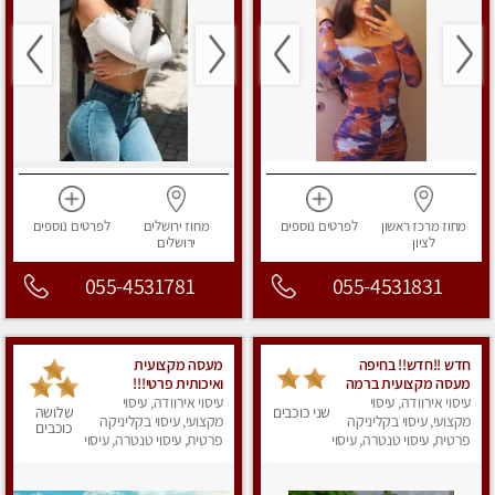
מחוז מרכז
ראשון
לפרטים
נוספים
מחוז ירושלים
לפרטים
נוספים
לציון
ירושלים
055-4531781
055-4531831
חדש !!חדש!! בחיפה
מעסה מקצועית
מעסה מקצועית ברמה
ואיכותית פרטי!!!
גבוה
עיסוי אירוודה, עיסוי
עיסוי אירוודה, עיסוי
שני כוכבים
שלושה
מקצועי, עיסוי בקליניקה
מקצועי, עיסוי בקליניקה
כוכבים
פרטית, עיסוי טנטרה, עיסוי
פרטית, עיסוי טנטרה, עיסוי
מגבר לאישה, עיסוי
מפנק
לנשים, עיסוי מפנק