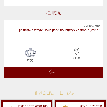
עיסוי ב -
סוגי עיסויים :
*המודעות באתר לא מרמזות ו/או מספקות ו/או מפרסמות שירותי מין.
מחוז
כסף
עיסויים דומים באזור
עיסוי בלוד - מעסה
עיסוי מפנק בדירה פרטית