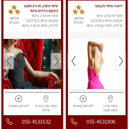
דיאנה עיסוי מקצועי
עיסוי מפנק מרגיע ושקט
במקום מדהים עיסוי
עיסוי אירוודה, עיסוי
עיסוי אירוודה, עיסוי
מושקע מאוד לכל שרירי
שלושה
שלושה
מקצועי, עיסוי בקליניקה
מקצועי, עיסוי בקליניקה
הגוף...מומלץ!! פרטי !!+
כוכבים
כוכבים
פרטית, עיסוי טנטרה, עיסוי
לזוגות
פרטית, עיסוי טנטרה, עיסוי
מפנק
מפנק
מחוז מרכז
לפרטים
נוספים
מחוז מרכז
נצרת
לפרטים
נוספים
פתח-תקוה
עילית
055-4531632
055-4531806