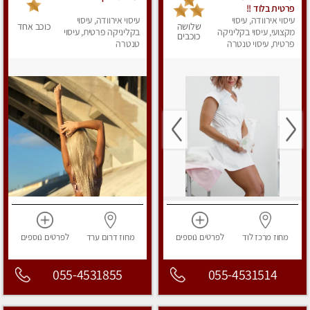
פרטית בלוד !!
עיסוי אירוודה, עיסוי
עיסוי אירוודה, עיסוי
שלושה
כוכב אחד
מקצועי, עיסוי בקליניקה
בקליניקה פרטית, עיסוי
כוכבים
פרטית, עיסוי טנטרה
טנטרה
מחוז מרכז
לוד
לפרטים
נוספים
מחוז דרום
ערד
לפרטים
נוספים
055-4531855
055-4531514