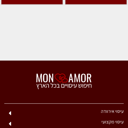
עיסוי אירוודה
עיסוי מקצועי