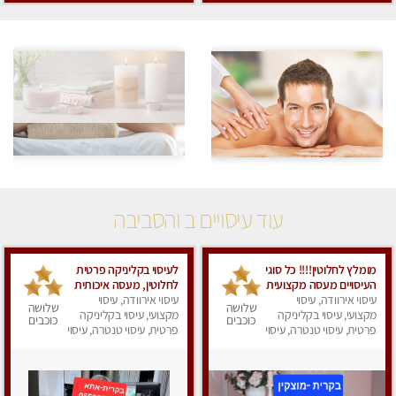
עוד עיסויים ב והסביבה
מומלץ לחלוטין!!!! כל סוגי
לעיסוי בקליניקה פרטית
העיסויים מעסה מקצועית
לחלוטין, מעסה איכותית
ואיכותית פרטי!!!
עיסוי אירוודה, עיסוי
עיסוי אירוודה, עיסוי
ומיוחדת ברמה גבוהה
שלושה
שלושה
מקצועי, עיסוי בקליניקה
מאוד
מקצועי, עיסוי בקליניקה
כוכבים
כוכבים
פרטית, עיסוי טנטרה, עיסוי
פרטית, עיסוי טנטרה, עיסוי
מפנק
מפנק