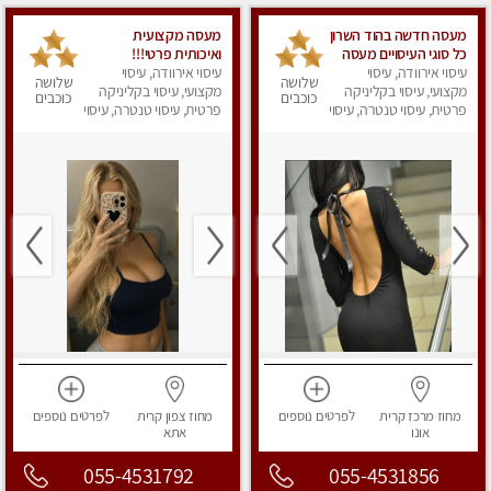
מעסה חדשה בהוד השרון
מעסה מקצועית
כל סוגי העיסויים מעסה
ואיכותית פרטי!!!
עיסוי אירוודה, עיסוי
מקצועית ואיכותית פרטי
עיסוי אירוודה, עיסוי
שלושה
שלושה
מקצועי, עיסוי בקליניקה
מקצועי, עיסוי בקליניקה
כוכבים
כוכבים
פרטית, עיסוי טנטרה, עיסוי
פרטית, עיסוי טנטרה, עיסוי
מפנק
מפנק
מחוז מרכז
קרית
לפרטים
נוספים
מחוז צפון
קרית
לפרטים
נוספים
אונו
אתא
055-4531792
055-4531856