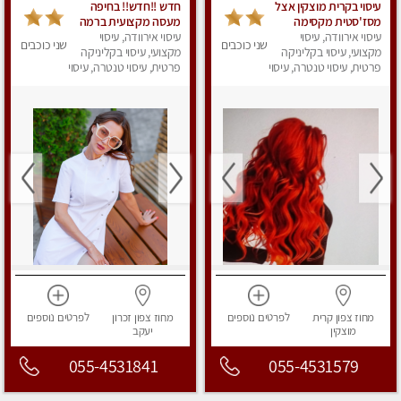
עיסוי בקרית מוצקין אצל
חדש !!חדש!! בחיפה
מסז'סטית מקסימה
מעסה מקצועית ברמה
בקרית מוצקין.
עיסוי אירוודה, עיסוי
גבוה
עיסוי אירוודה, עיסוי
שני כוכבים
שני כוכבים
מקצועי, עיסוי בקליניקה
מקצועי, עיסוי בקליניקה
פרטית, עיסוי טנטרה, עיסוי
פרטית, עיסוי טנטרה, עיסוי
מפנק
מגבר לאישה, עיסוי
לנשים, עיסוי מפנק
מחוז צפון
קרית
לפרטים
נוספים
מחוז צפון
זכרון
לפרטים
נוספים
מוצקין
יעקב
055-4531841
055-4531579