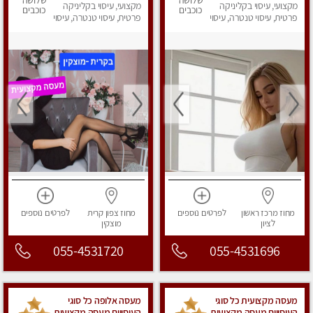
שלושה
שלושה
מקצועי, עיסוי בקליניקה
מקצועי, עיסוי בקליניקה
כוכבים
כוכבים
פרטית, עיסוי טנטרה, עיסוי
פרטית, עיסוי טנטרה, עיסוי
מפנק
מפנק
מחוז מרכז
ראשון
לפרטים
נוספים
מחוז צפון
קרית
לפרטים
נוספים
לציון
מוצקין
055-4531720
055-4531696
מעסה מקצועית כל סוגי
מעסה אלופה כל סוגי
העיסויים מעסה מקצועית
העיסויים מעסה מקצועית