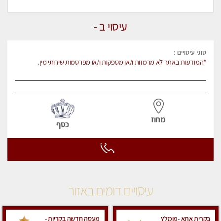
עיסוי ב -
סוגי עיסויים :
*המודעות באתר לא מרמזות ו/או מספקות ו/או מפרסמות שירותי מין.
מחוז
כסף
עיסויים דומים באזור
בקרית אתא -מומלץ
מעסה חדשה בקריות -