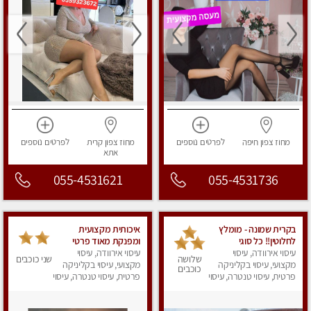
מחוז צפון
חיפה
לפרטים
נוספים
מחוז צפון
קרית
לפרטים
נוספים
אתא
055-4531621
055-4531736
בקרית שמונה - מומלץ
איכותית מקצועית
לחלוטין!! כל סוגי
ומפנקת מאוד פרטי
עיסוי אירוודה, עיסוי
העיסויים מעסה מקצועית
עיסוי אירוודה, עיסוי
שלושה
שני כוכבים
ואיכותית פרטי!!!
מקצועי, עיסוי בקליניקה
מקצועי, עיסוי בקליניקה
כוכבים
פרטית, עיסוי טנטרה, עיסוי
פרטית, עיסוי טנטרה, עיסוי
מפנק
מפנק